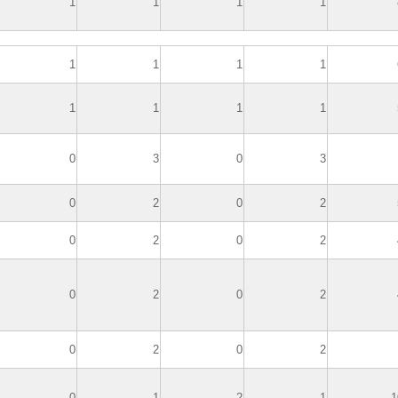
1
1
1
1
1
1
1
1
1
1
1
1
0
3
0
3
0
2
0
2
0
2
0
2
0
2
0
2
0
2
0
2
0
1
2
1
1