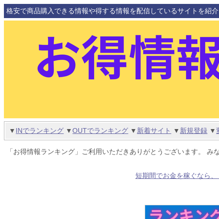
格安で商品購入できる情報や得する情報を配信しているサイトを紹介
▼
INでランキング
▼
OUTでランキング
▼
新着サイト
▼
新規登録
▼
「お得情報ランキング」ご利用いただきありがとうございます。 み
短期間でお金を稼ぐなら、