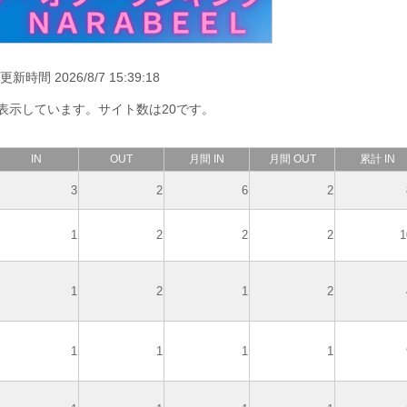
新時間 2026/8/7 15:39:18
で表示しています。サイト数は20です。
IN
OUT
月間 IN
月間 OUT
累計 IN
3
2
6
2
1
2
2
2
1
1
2
1
2
1
1
1
1