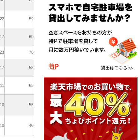
22
59
17
60
23
70
17
58
11
65
10
56
10
46